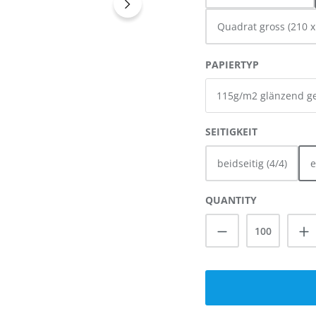
Quadrat gross (210 
SELECT
PAPIERTYP
SELECT
SEITIGKEIT
beidseitig (4/4)
e
QUANTITY
Product Quanti