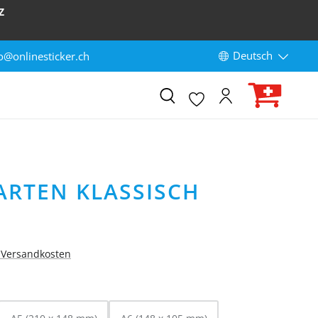
Z
Deutsch
o@onlinesticker.ch
ARTEN KLASSISCH
. Versandkosten
HLEN