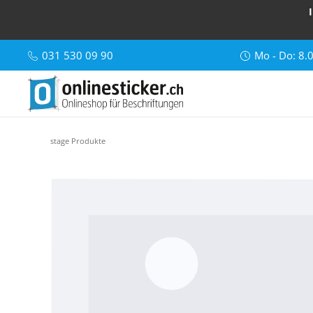
031 530 09 90
Mo - Do: 8.
stage Produkte
Bildergalerie überspringen