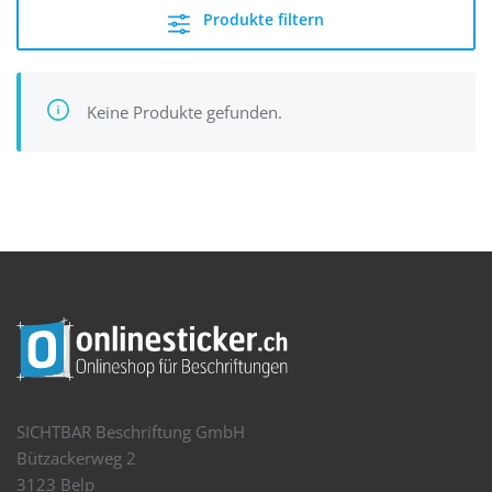
Produkte filtern
Keine Produkte gefunden.
SICHTBAR Beschriftung GmbH
Bützackerweg 2
3123 Belp