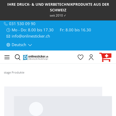
IHRE DRUCK- & UND WERBETECHNIKPRODUKTE AUS DER
SCHWEIZ
seit 2010 ✓
031 530 09 90
Mo - Do: 8.00 bis 17.30
Fr: 8.00 bis 16.30
info@onlinesticker.ch
Deutsch
stage Produkte
Bildergalerie überspringen