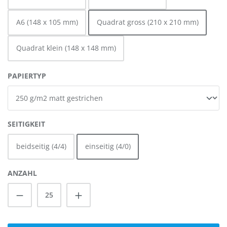
A6 (148 x 105 mm)
Quadrat gross (210 x 210 mm)
Quadrat klein (148 x 148 mm)
AUSWÄHLEN
PAPIERTYP
AUSWÄHLEN
SEITIGKEIT
beidseitig (4/4)
einseitig (4/0)
ANZAHL
Produkt Anzahl: Gib den gewünschten Wert