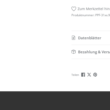
Zum Merkzettel hi
Produktnummer:
PPF-31xx.
Datenblätter
Bezahlung & Ver
Teilen