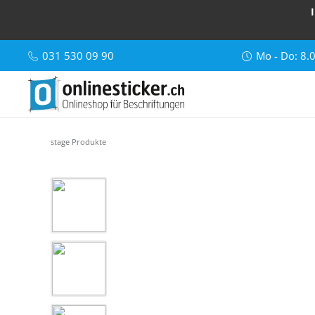
031 530 09 90
Mo - Do: 8.
stage Produkte
Bildergalerie überspringen