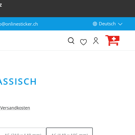
Z
Deutsch
o@onlinesticker.ch
ASSISCH
. Versandkosten
HLEN