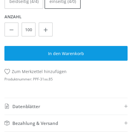
beidseitig (4/4)
einseitig (4/0)
ANZAHL
Produkt Anzahl: Gib den gewünschten Wert
In den Warenkorb
Zum Merkzettel hinzufügen
Produktnummer:
PPF-31xx.85
Datenblätter
Bezahlung & Versand