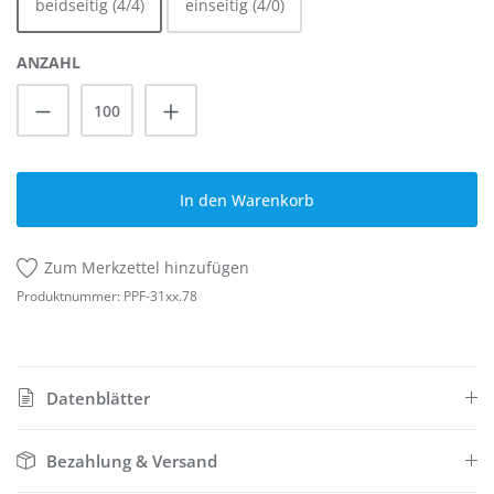
beidseitig (4/4)
einseitig (4/0)
ANZAHL
Produkt Anzahl: Gib den gewünschten Wert
In den Warenkorb
Zum Merkzettel hinzufügen
Produktnummer:
PPF-31xx.78
Datenblätter
Bezahlung & Versand