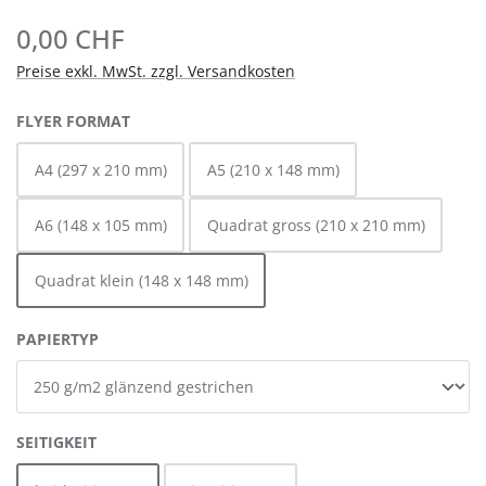
0,00 CHF
Preise exkl. MwSt. zzgl. Versandkosten
AUSWÄHLEN
FLYER FORMAT
A4 (297 x 210 mm)
A5 (210 x 148 mm)
A6 (148 x 105 mm)
Quadrat gross (210 x 210 mm)
Quadrat klein (148 x 148 mm)
AUSWÄHLEN
PAPIERTYP
AUSWÄHLEN
SEITIGKEIT