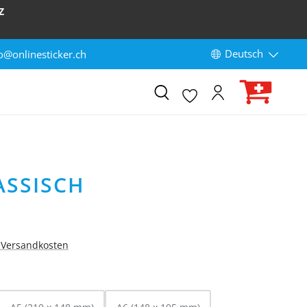
Z
Deutsch
o@onlinesticker.ch
ASSISCH
. Versandkosten
HLEN