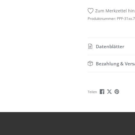
Zum Merkzettel hi
Produktnummer:
PPF-31xx.
Datenblätter
Bezahlung & Ver
Teilen