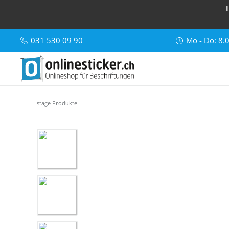
031 530 09 90
Mo - Do: 8.
stage Produkte
Bildergalerie überspringen