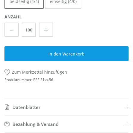
beidseitig (4/4)
einseitig (4/0)
ANZAHL
Produkt Anzahl: Gib den gewünschten Wert
In den Warenkorb
Zum Merkzettel hinzufügen
Produktnummer:
PPF-31xx.56
Datenblätter
Bezahlung & Versand