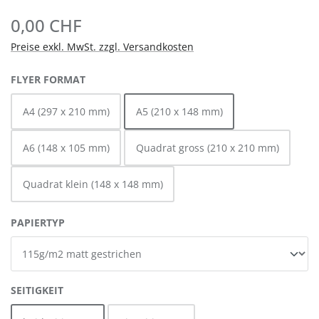
0,00 CHF
Preise exkl. MwSt. zzgl. Versandkosten
AUSWÄHLEN
FLYER FORMAT
A4 (297 x 210 mm)
A5 (210 x 148 mm)
A6 (148 x 105 mm)
Quadrat gross (210 x 210 mm)
Quadrat klein (148 x 148 mm)
AUSWÄHLEN
PAPIERTYP
AUSWÄHLEN
SEITIGKEIT