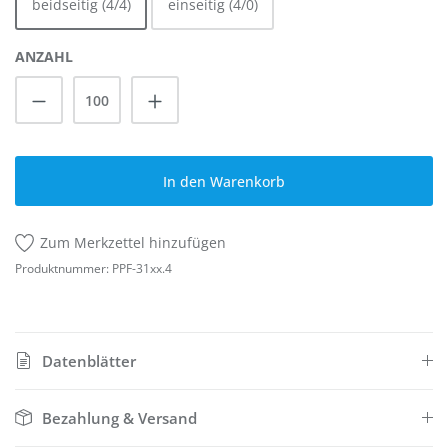
beidseitig (4/4)
einseitig (4/0)
ANZAHL
Produkt Anzahl: Gib den gewünschten Wert
In den Warenkorb
Zum Merkzettel hinzufügen
Produktnummer:
PPF-31xx.4
Datenblätter
Bezahlung & Versand