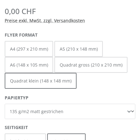
0,00 CHF
Preise exkl. MwSt. zzgl. Versandkosten
AUSWÄHLEN
FLYER FORMAT
A4 (297 x 210 mm)
A5 (210 x 148 mm)
A6 (148 x 105 mm)
Quadrat gross (210 x 210 mm)
Quadrat klein (148 x 148 mm)
AUSWÄHLEN
PAPIERTYP
AUSWÄHLEN
SEITIGKEIT