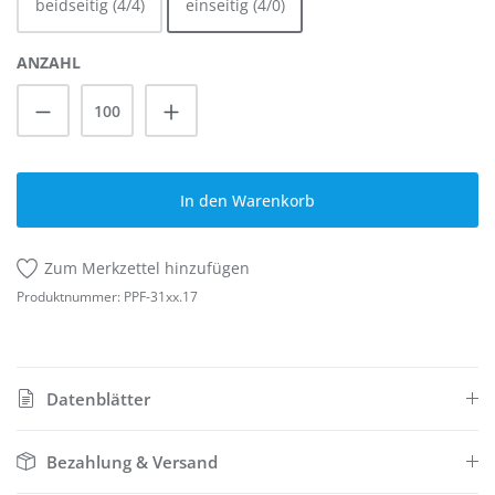
beidseitig (4/4)
einseitig (4/0)
ANZAHL
Produkt Anzahl: Gib den gewünschten Wert
In den Warenkorb
Zum Merkzettel hinzufügen
Produktnummer:
PPF-31xx.17
Datenblätter
Bezahlung & Versand