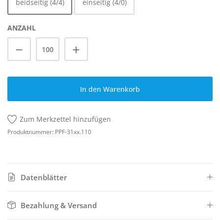
beidseitig (4/4)
einseitig (4/0)
ANZAHL
Produkt Anzahl: Gib den gewünschten Wert
In den Warenkorb
Zum Merkzettel hinzufügen
Produktnummer:
PPF-31xx.110
Datenblätter
Bezahlung & Versand