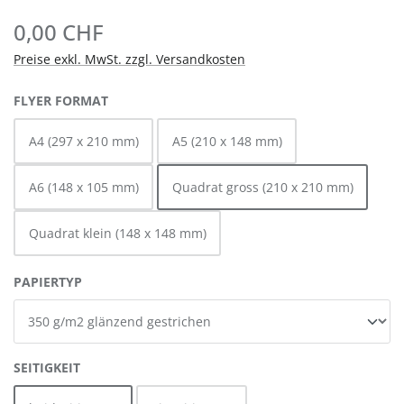
0,00 CHF
Preise exkl. MwSt. zzgl. Versandkosten
AUSWÄHLEN
FLYER FORMAT
A4 (297 x 210 mm)
A5 (210 x 148 mm)
A6 (148 x 105 mm)
Quadrat gross (210 x 210 mm)
Quadrat klein (148 x 148 mm)
AUSWÄHLEN
PAPIERTYP
AUSWÄHLEN
SEITIGKEIT